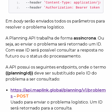
--header 
'Content-Type: application/json'
 \
--header 
'Authorization: Bearer token'
Em
body
serão enviados todos os parâmetros para
resolver o problema logístico.
A Planning API trabalha de forma
assíncrona
. Ou
seja, ao enviar o problema será retornado um ID.
Com esse ID será possível consultar a resposta no
futuro ou o status do processamento.
A API possui os seguintes endpoints, onde o termo
{{planningId}}
deve ser substítuido pelo ID do
problema a ser consultado:
https://api.maplink.global/planning/v1/problem
s
–
POST
Usado para enviar o problema logístico. Um ID
será retornado para a consulta.