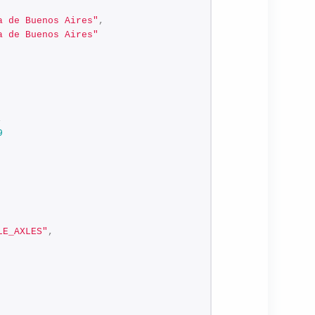
a de Buenos Aires"
,
a de Buenos Aires"
,
9
LE_AXLES"
,