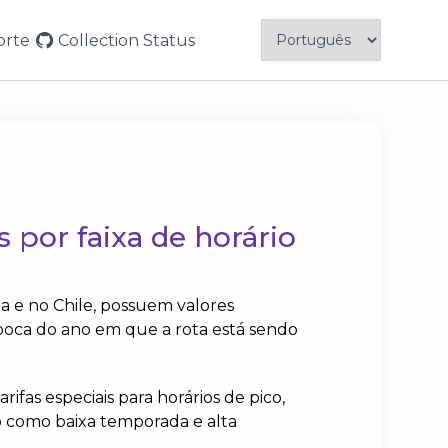
Menu
orte
Collection
Status
Principal
 por faixa de horário
a e no Chile, possuem valores
poca do ano em que a rota está sendo
ifas especiais para horários de pico,
no como baixa temporada e alta