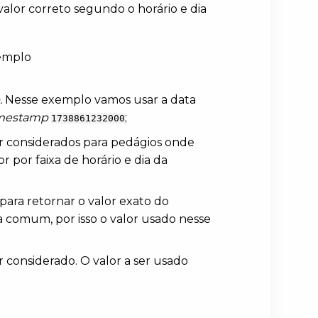
valor correto segundo o horário e dia
xemplo
.
Nesse exemplo vamos usar a data
imestamp
;
1738861232000
er considerados para pedágios onde
 por faixa de horário e dia da
para retornar o valor exato do
ia comum, por isso o valor usado nesse
r considerado. O valor a ser usado