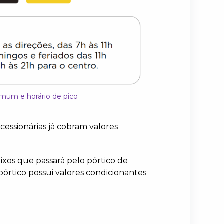
omum e horário de pico
ncessionárias já cobram valores
os que passará pelo pórtico de
pórtico possui valores condicionantes