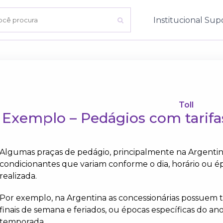
Institucional
Sup
Toll
Exemplo – Pedágios com tarifas
Algumas praças de pedágio, principalmente na Argentin
condicionantes que variam conforme o dia, horário ou é
realizada.
Por exemplo, na Argentina as concessionárias possuem tar
finais de semana e feriados, ou épocas específicas do a
temporada.